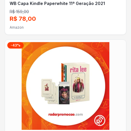
WB Capa Kindle Paperwhite 11ª Geração 2021
R$ 159,00
R$ 78,00
Amazon
-
43
%