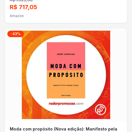
R$ 717,05
Amazon
-
43
%
Moda com propósito (Nova edição): Manifesto pela