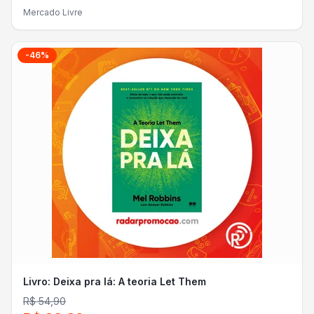
Mercado Livre
-
46
%
Livro: Deixa pra lá: A teoria Let Them
R$ 54,90