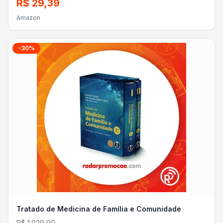
R$ 29,39
Amazon
-
30
%
Tratado de Medicina de Família e Comunidade
R$ 1.029,00