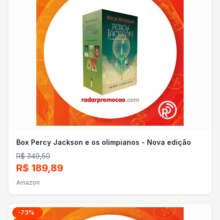
Box Percy Jackson e os olimpianos - Nova edição
R$ 349,50
R$ 189,89
Amazon
-
73
%