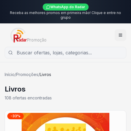
WhatsApp do Radar
Receba as melhores promos em primeira mão! Clique e entre no
grupo
Início
/
Promoções
/
Livros
Livros
108
ofertas encontradas
-
33
%