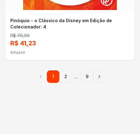
Pinóquio - o Clássico da Disney em Edição de
Colecionador: 4
R$ 79,90
R$ 41,23
Amazon
...
1
2
9