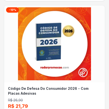
-
19
%
Código De Defesa Do Consumidor 2026 - Com
Placas Adesivas
R$ 26,90
R$ 21,79