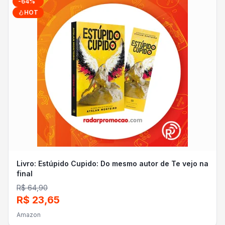
-
64
%
HOT
Livro: Estúpido Cupido: Do mesmo autor de Te vejo na
final
R$ 64,90
R$ 23,65
Amazon