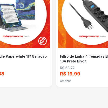
dle Paperwhite 11ª Geração
Filtro de Linha 4 Tomadas E
10A Preto Bivolt
R$ 68,22
38
R$ 19,99
Amazon