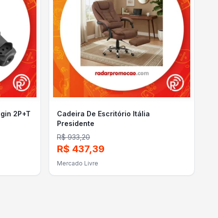
lgin 2P+T
Cadeira De Escritório Itália
Presidente
R$ 933,20
R$ 437,39
Mercado Livre