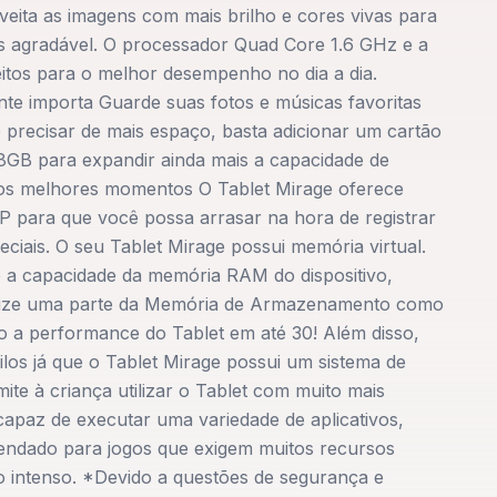
veita as imagens com mais brilho e cores vivas para
s agradável. O processador Quad Core 1.6 GHz e a
tos para o melhor desempenho no dia a dia.
te importa Guarde suas fotos e músicas favoritas
recisar de mais espaço, basta adicionar um cartão
28GB para expandir ainda mais a capacidade de
os melhores momentos O Tablet Mirage oferece
 para que você possa arrasar na hora de registrar
iais. O seu Tablet Mirage possui memória virtual.
 a capacidade da memória RAM do dispositivo,
utilize uma parte da Memória de Armazenamento como
a performance do Tablet em até 30! Além disso,
ilos já que o Tablet Mirage possui um sistema de
ite à criança utilizar o Tablet com muito mais
apaz de executar uma variedade de aplicativos,
endado para jogos que exigem muitos recursos
 intenso. *Devido a questões de segurança e