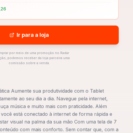
,26
Ir para a loja
mprar por meio de uma promoção no Radar
ão, podemos receber da loja parceira uma
comissão sobre a venda.
rática Aumente sua produtividade com o Tablet
tamente ao seu dia a dia. Navegue pela internet,
, ouça música e muito mais com praticidade. Além
, você está conectado à internet de forma rápida e
estar visual na palma da sua mão Com uma tela de 7
conteúdo com mais conforto. Sem contar que, com a