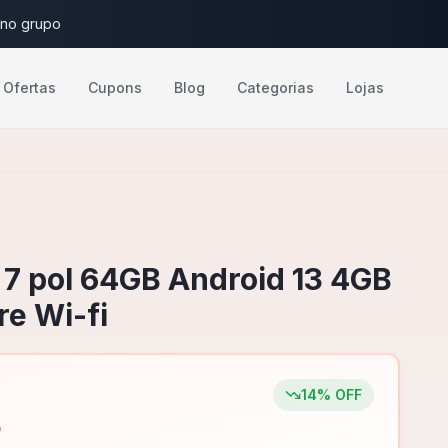
 no grupo
Ofertas
Cupons
Blog
Categorias
Lojas
 7 pol 64GB Android 13 4GB
e Wi-fi
14
% OFF
4