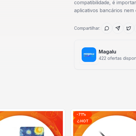
compatibilidade, é importa
aplicativos bancários nem
Compartilhar:
Magalu
422
ofertas dispon
-
71
%
HOT