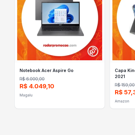
Notebook Acer Aspire Go
Capa Kin
2021
R$ 6.000,00
R$ 159,00
R$ 4.049,10
R$ 57,
Magalu
Amazon