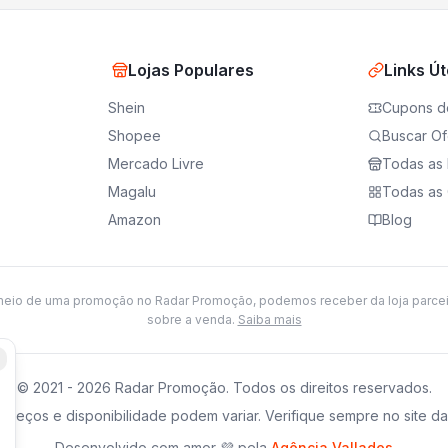
Lojas Populares
Links Út
Shein
Cupons d
Shopee
Buscar Of
Mercado Livre
Todas as 
Magalu
Todas as 
Amazon
Blog
meio de uma promoção no Radar Promoção, podemos receber da loja parce
sobre a venda.
Saiba mais
© 2021 -
2026
Radar Promoção. Todos os direitos reservados.
preços e disponibilidade podem variar. Verifique sempre no site da 
Desenvolvido com amor 💜 pela
Agência Vallades