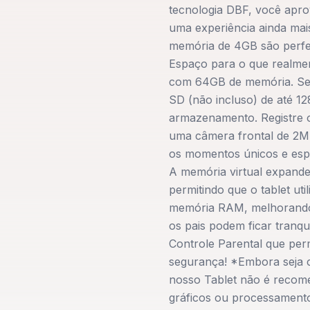
tecnologia DBF, você apro
uma experiência ainda mai
memória de 4GB são perfei
Espaço para o que realmen
com 64GB de memória. Se p
SD (não incluso) de até 1
armazenamento. Registre 
uma câmera frontal de 2MP
os momentos únicos e espec
A memória virtual expande
permitindo que o tablet 
memória RAM, melhorando 
os pais podem ficar tranqu
Controle Parental que perm
segurança! *Embora seja c
nosso Tablet não é recom
gráficos ou processamento