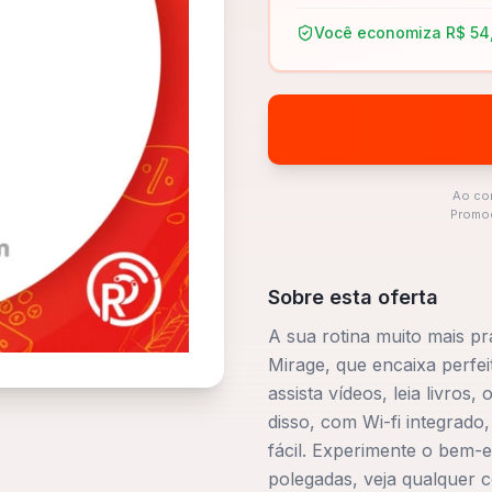
Você economiza
R$ 54
Ao co
Promoç
Sobre esta oferta
A sua rotina muito mais p
Mirage, que encaixa perfei
assista vídeos, leia livros
disso, com Wi-fi integrado
fácil. Experimente o bem-
polegadas, veja qualquer 