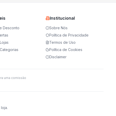
eis
Institucional
e Desconto
Sobre Nós
ertas
Política de Privacidade
Lojas
Termos de Uso
Categorias
Política de Cookies
Disclaimer
ira uma comissão
loja.