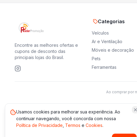
Categorias
Veículos
Ar e Ventilação
Encontre as melhores ofertas e
Móveis e decoração
cupons de desconto das
principais lojas do Brasil.
Pets
Ferramentas
Ao comprar por 
Usamos cookies para melhorar sua experiência. Ao
continuar navegando, você concorda com nossa
Política de Privacidade
,
Termos
e
Cookies
.
*Os 