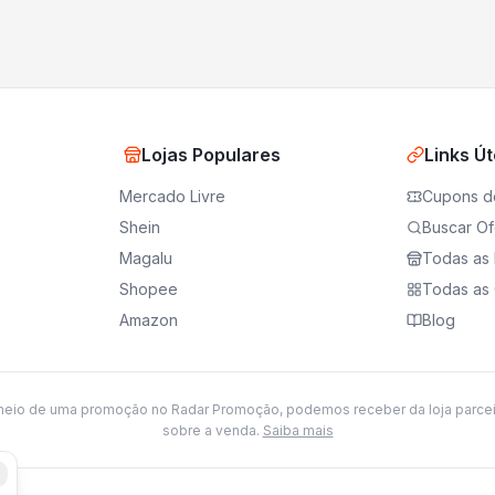
Lojas Populares
Links Út
Mercado Livre
Cupons d
Shein
Buscar Of
Magalu
Todas as 
Shopee
Todas as 
Amazon
Blog
meio de uma promoção no Radar Promoção, podemos receber da loja parce
sobre a venda.
Saiba mais