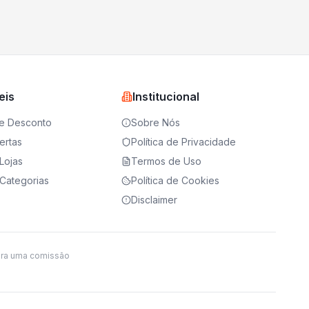
eis
Institucional
e Desconto
Sobre Nós
ertas
Política de Privacidade
Lojas
Termos de Uso
Categorias
Política de Cookies
Disclaimer
ira uma comissão