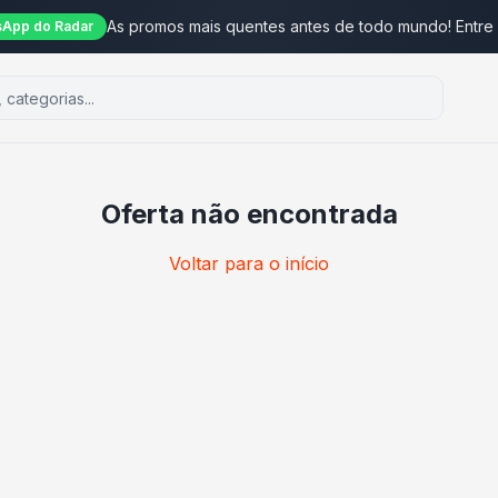
As promos mais quentes antes de todo mundo! Entre
App do Radar
Oferta não encontrada
Voltar para o início