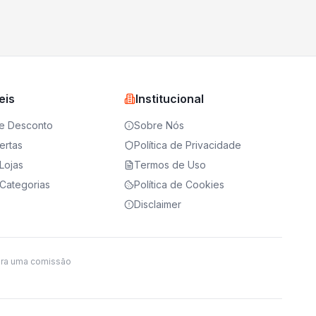
eis
Institucional
e Desconto
Sobre Nós
ertas
Política de Privacidade
Lojas
Termos de Uso
Categorias
Política de Cookies
Disclaimer
ira uma comissão