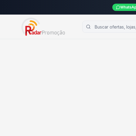
WhatsAp