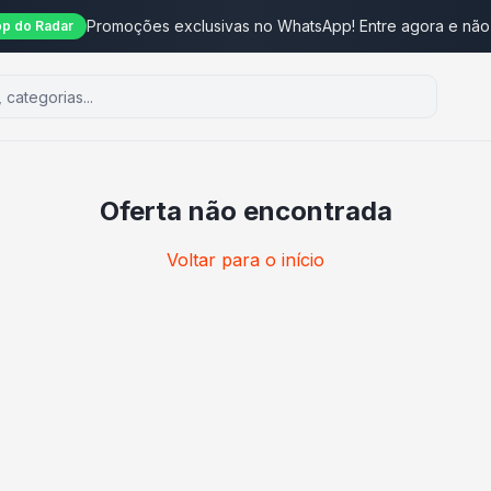
Promoções exclusivas no WhatsApp! Entre agora e não
p do Radar
Oferta não encontrada
Voltar para o início