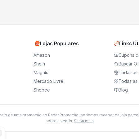
Lojas Populares
Links Út
Amazon
Cupons d
Shein
Buscar Of
Magalu
Todas as 
Mercado Livre
Todas as 
Shopee
Blog
meio de uma promoção no Radar Promoção, podemos receber da loja parce
sobre a venda.
Saiba mais