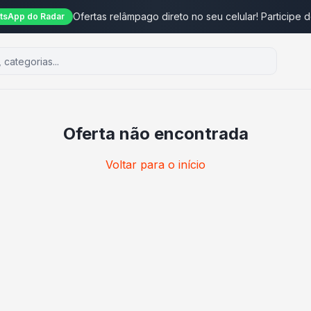
Ofertas relâmpago direto no seu celular! Participe 
tsApp do Radar
Oferta não encontrada
Voltar para o início