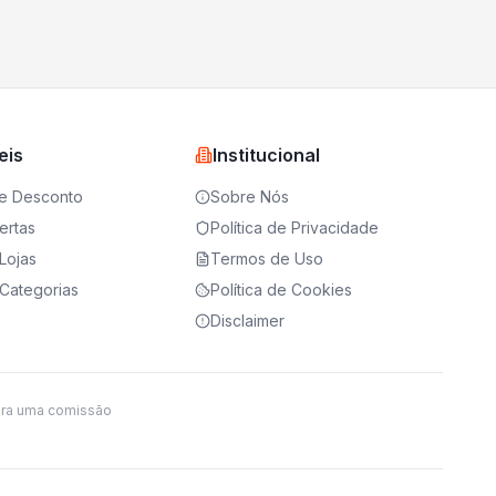
eis
Institucional
e Desconto
Sobre Nós
ertas
Política de Privacidade
Lojas
Termos de Uso
Categorias
Política de Cookies
Disclaimer
ira uma comissão