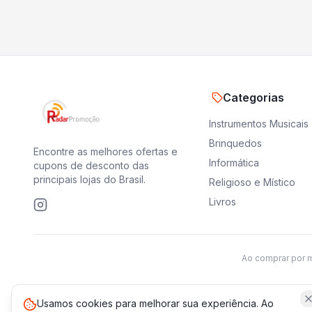
Categorias
Instrumentos Musicais
Brinquedos
Encontre as melhores ofertas e
Informática
cupons de desconto das
principais lojas do Brasil.
Religioso e Místico
Livros
Ao comprar por 
Usamos cookies para melhorar sua experiência. Ao