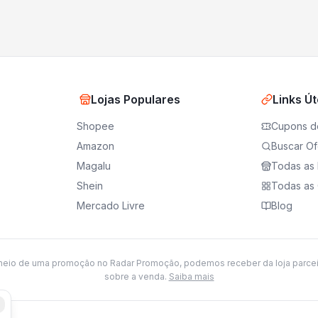
Lojas Populares
Links Út
Shopee
Cupons d
Amazon
Buscar Of
Magalu
Todas as 
Shein
Todas as 
Mercado Livre
Blog
meio de uma promoção no Radar Promoção, podemos receber da loja parce
sobre a venda.
Saiba mais