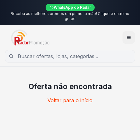
WhatsApp do Radar
Receba as melhores promos em primeira mão! Clique e entre no
grupo
Oferta não encontrada
Voltar para o início