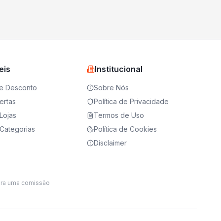
eis
Institucional
e Desconto
Sobre Nós
ertas
Política de Privacidade
Lojas
Termos de Uso
Categorias
Política de Cookies
Disclaimer
ira uma comissão