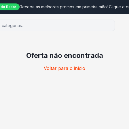
Receba as melhores promos em primeira mão! Clique e e
do Radar
Oferta não encontrada
Voltar para o início