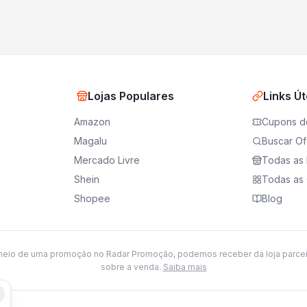
Lojas Populares
Links Út
Amazon
Cupons d
Magalu
Buscar Of
Mercado Livre
Todas as 
Shein
Todas as 
Shopee
Blog
meio de uma promoção no Radar Promoção, podemos receber da loja parce
sobre a venda.
Saiba mais