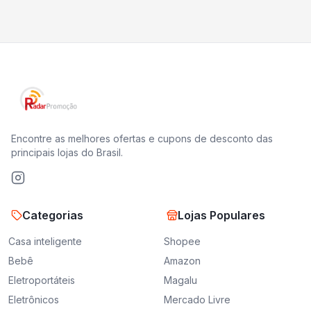
Encontre as melhores ofertas e cupons de desconto das
principais lojas do Brasil.
Categorias
Lojas Populares
Casa inteligente
Shopee
Bebê
Amazon
Eletroportáteis
Magalu
Eletrônicos
Mercado Livre