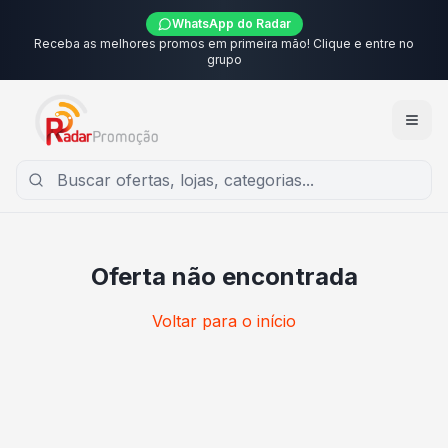
WhatsApp do Radar
Receba as melhores promos em primeira mão! Clique e entre no
grupo
Oferta não encontrada
Voltar para o início