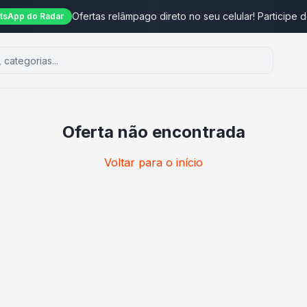
Ofertas relâmpago direto no seu celular! Participe 
tsApp do Radar
Oferta não encontrada
Voltar para o início