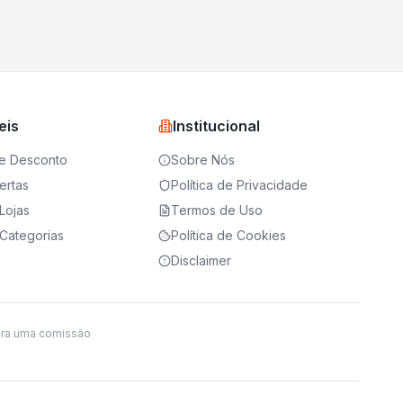
eis
Institucional
e Desconto
Sobre Nós
ertas
Política de Privacidade
Lojas
Termos de Uso
Categorias
Política de Cookies
Disclaimer
ira uma comissão