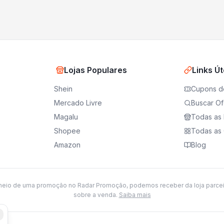
Lojas Populares
Links Út
Shein
Cupons d
Mercado Livre
Buscar Of
Magalu
Todas as 
Shopee
Todas as 
Amazon
Blog
meio de uma promoção no Radar Promoção, podemos receber da loja parce
sobre a venda.
Saiba mais