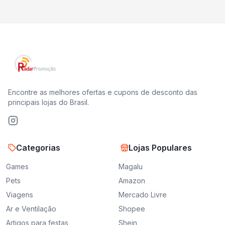
Encontre as melhores ofertas e cupons de desconto das
principais lojas do Brasil.
Categorias
Lojas Populares
Games
Magalu
Pets
Amazon
Viagens
Mercado Livre
Ar e Ventilação
Shopee
Artigos para festas
Shein