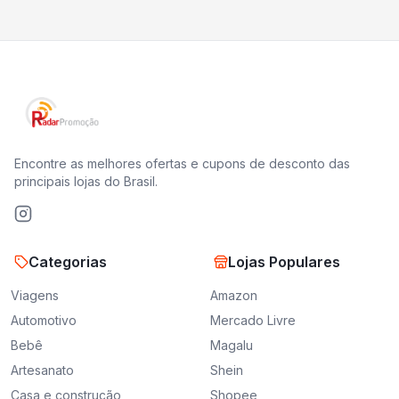
Encontre as melhores ofertas e cupons de desconto das
principais lojas do Brasil.
Categorias
Lojas Populares
Viagens
Amazon
Automotivo
Mercado Livre
Bebê
Magalu
Artesanato
Shein
Casa e construção
Shopee