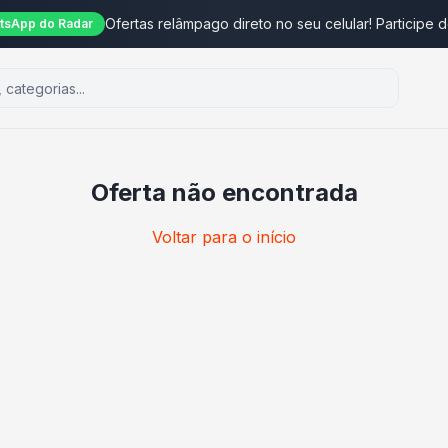
Ofertas relâmpago direto no seu celular! Participe 
tsApp do Radar
Oferta não encontrada
Voltar para o início