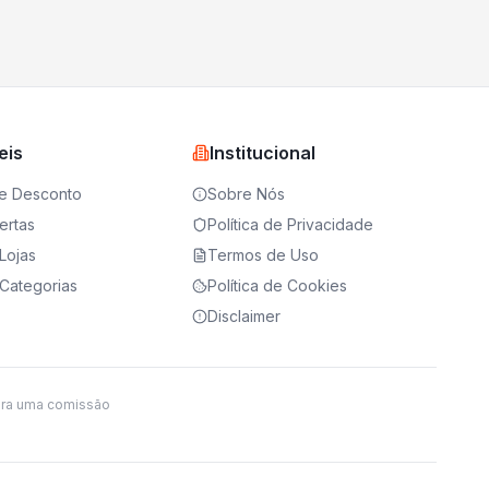
eis
Institucional
e Desconto
Sobre Nós
ertas
Política de Privacidade
Lojas
Termos de Uso
Categorias
Política de Cookies
Disclaimer
ira uma comissão