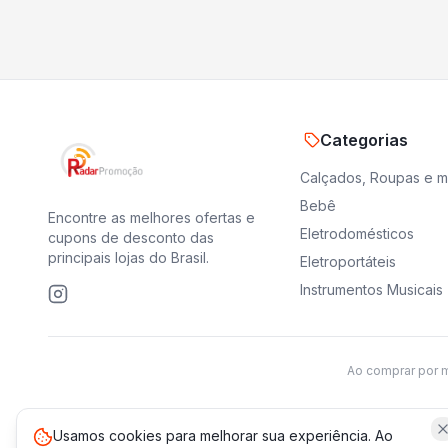
Categorias
Calçados, Roupas e 
Bebê
Encontre as melhores ofertas e
Eletrodomésticos
cupons de desconto das
principais lojas do Brasil.
Eletroportáteis
Instrumentos Musicais
Ao comprar por 
Usamos cookies para melhorar sua experiência. Ao