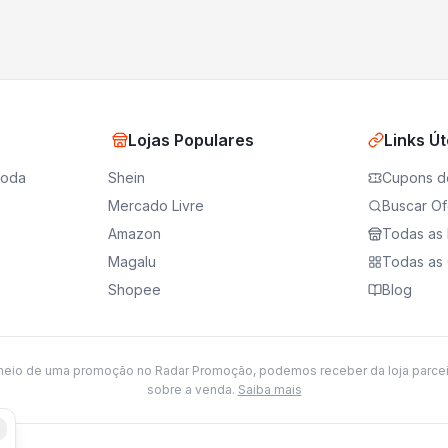
Lojas Populares
Links Út
moda
Shein
Cupons d
Mercado Livre
Buscar Of
Amazon
Todas as 
Magalu
Todas as 
Shopee
Blog
meio de uma promoção no Radar Promoção, podemos receber da loja parce
sobre a venda.
Saiba mais