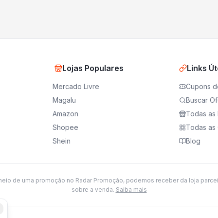
Lojas Populares
Links Út
Mercado Livre
Cupons d
Magalu
Buscar Of
Amazon
Todas as 
Shopee
Todas as 
Shein
Blog
meio de uma promoção no Radar Promoção, podemos receber da loja parce
sobre a venda.
Saiba mais