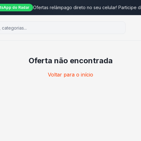
Ofertas relâmpago direto no seu celular! Participe 
tsApp do Radar
Oferta não encontrada
Voltar para o início