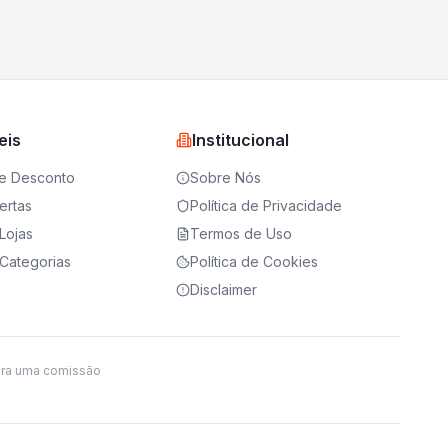
eis
Institucional
e Desconto
Sobre Nós
ertas
Política de Privacidade
Lojas
Termos de Uso
Categorias
Política de Cookies
Disclaimer
ira uma comissão