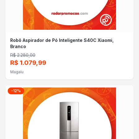
Robô Aspirador de Pó Inteligente S40C Xiaomi,
Branco
R$ 2.280,00
R$ 1.079,99
Magalu
-
12
%