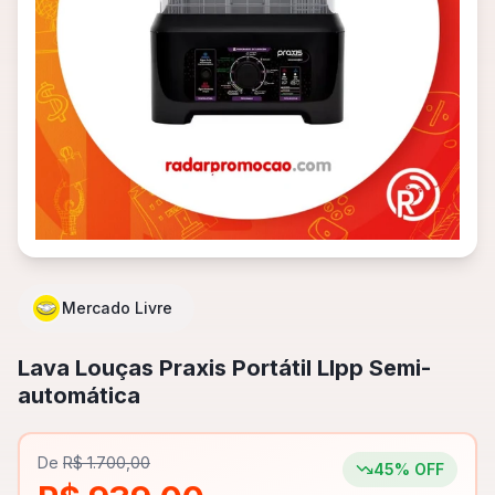
Mercado Livre
Lava Louças Praxis Portátil Llpp Semi-
automática
De
R$ 1.700,00
45
% OFF