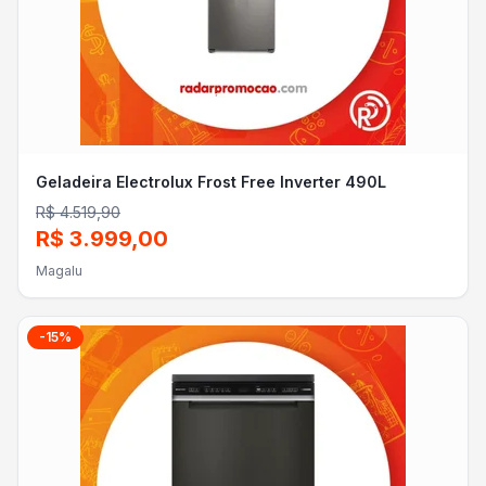
Geladeira Electrolux Frost Free Inverter 490L
R$ 4.519,90
R$ 3.999,00
Magalu
-
15
%