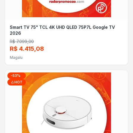
Smart TV 75" TCL 4K UHD QLED 75P7L Google TV
2026
R$ 7.099,00
R$ 4.415,08
Magalu
-
53
%
HOT