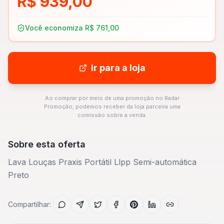
R$ 939,00
Você economiza
R$ 761,00
Ir para a loja
Ao comprar por meio de uma promoção no Radar
Promoção, podemos receber da loja parceira uma
comissão sobre a venda.
Sobre esta oferta
Lava Louças Praxis Portátil Llpp Semi-automática
Preto
Compartilhar: