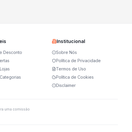
eis
Institucional
e Desconto
Sobre Nós
ertas
Política de Privacidade
Lojas
Termos de Uso
Categorias
Política de Cookies
Disclaimer
ira uma comissão