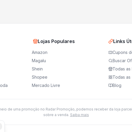
Lojas Populares
Links Út
Amazon
Cupons d
Magalu
Buscar Of
Shein
Todas as 
Shopee
Todas as 
moda
Mercado Livre
Blog
meio de uma promoção no Radar Promoção, podemos receber da loja parce
sobre a venda.
Saiba mais