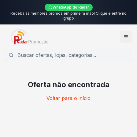
WhatsApp do Radar
Receba as melhores promos em primeira mão! Clique e entre no
grupo
Oferta não encontrada
Voltar para o início