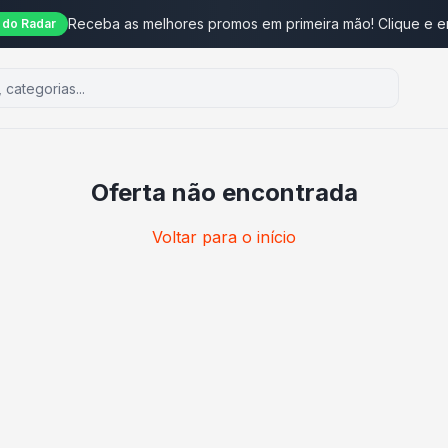
Receba as melhores promos em primeira mão! Clique e e
do Radar
Oferta não encontrada
Voltar para o início