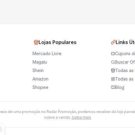
Lojas Populares
Links Út
Mercado Livre
Cupons d
Magalu
Buscar Of
Shein
Todas as 
Amazon
Todas as 
Shopee
Blog
meio de uma promoção no Radar Promoção, podemos receber da loja parce
sobre a venda.
Saiba mais