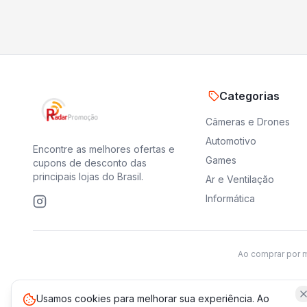
Categorias
Câmeras e Drones
Automotivo
Encontre as melhores ofertas e
Games
cupons de desconto das
principais lojas do Brasil.
Ar e Ventilação
Informática
Ao comprar por 
Usamos cookies para melhorar sua experiência. Ao