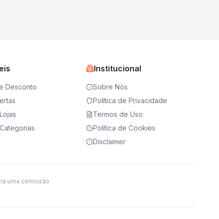
eis
Institucional
e Desconto
Sobre Nós
ertas
Política de Privacidade
Lojas
Termos de Uso
Categorias
Política de Cookies
Disclaimer
ira uma comissão