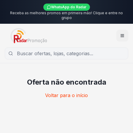
WhatsApp do Radar
Receba as melhores promos em primeira mão! Clique e entre no
grupo
Oferta não encontrada
Voltar para o início