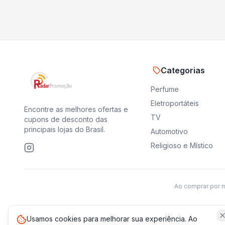
Categorias
Perfume
Eletroportáteis
Encontre as melhores ofertas e
TV
cupons de desconto das
principais lojas do Brasil.
Automotivo
Religioso e Místico
Ao comprar por 
Usamos cookies para melhorar sua experiência. Ao