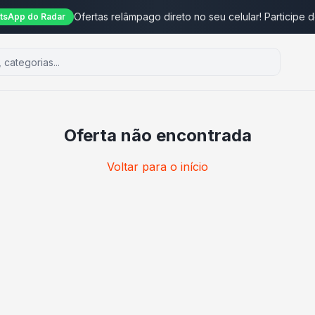
Ofertas relâmpago direto no seu celular! Participe 
tsApp do Radar
Oferta não encontrada
Voltar para o início