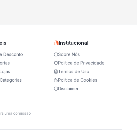
eis
Institucional
e Desconto
Sobre Nós
ertas
Política de Privacidade
Lojas
Termos de Uso
Categorias
Política de Cookies
Disclaimer
ira uma comissão