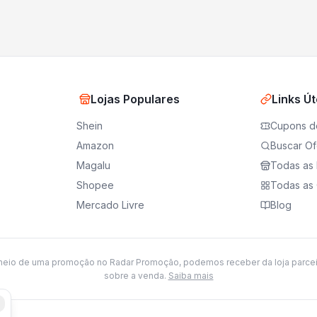
Lojas Populares
Links Út
Shein
Cupons d
Amazon
Buscar Of
Magalu
Todas as 
Shopee
Todas as 
Mercado Livre
Blog
meio de uma promoção no Radar Promoção, podemos receber da loja parce
sobre a venda.
Saiba mais