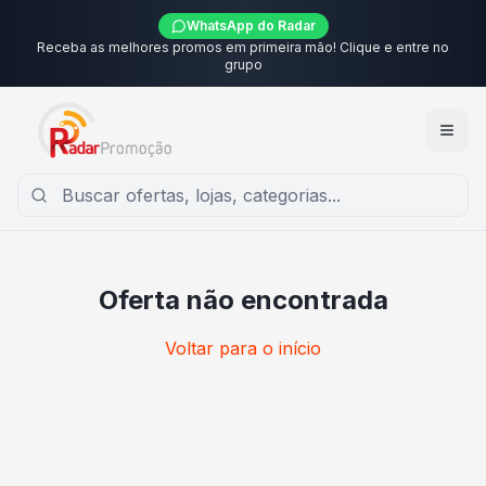
WhatsApp do Radar
Receba as melhores promos em primeira mão! Clique e entre no
grupo
Oferta não encontrada
Voltar para o início