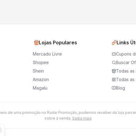
Lojas Populares
Links Út
Mercado Livre
Cupons d
Shopee
Buscar Of
Shein
Todas as 
Amazon
Todas as 
Magalu
Blog
meio de uma promoção no Radar Promoção, podemos receber da loja parce
sobre a venda.
Saiba mais