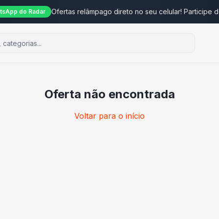
Ofertas relâmpago direto no seu celular! Participe 
tsApp do Radar
Oferta não encontrada
Voltar para o início