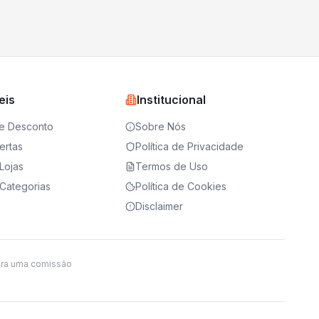
eis
Institucional
e Desconto
Sobre Nós
ertas
Política de Privacidade
Lojas
Termos de Uso
Categorias
Política de Cookies
Disclaimer
ira uma comissão