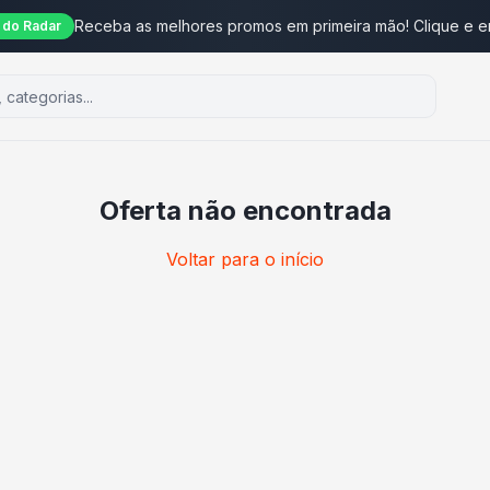
Receba as melhores promos em primeira mão! Clique e e
do Radar
Oferta não encontrada
Voltar para o início