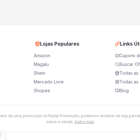
Lojas Populares
Links Út
Amazon
Cupons d
Magalu
Buscar Of
Shein
Todas as 
Mercado Livre
Todas as 
Shopee
Blog
meio de uma promoção no Radar Promoção, podemos receber da loja parce
sobre a venda.
Saiba mais