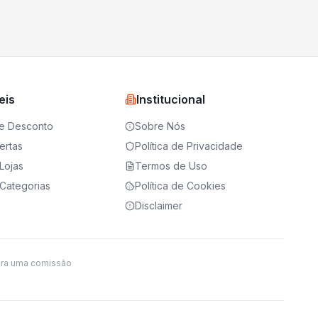
eis
Institucional
e Desconto
Sobre Nós
ertas
Política de Privacidade
Lojas
Termos de Uso
Categorias
Política de Cookies
Disclaimer
ira uma comissão