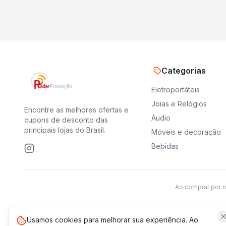
Categorias
Eletroportáteis
Joias e Relógios
Encontre as melhores ofertas e
Áudio
cupons de desconto das
principais lojas do Brasil.
Móveis e decoração
Bebidas
Ao comprar por 
Usamos cookies para melhorar sua experiência. Ao