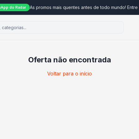
As promos mais quentes antes de todo mundo! Entre
App do Radar
Oferta não encontrada
Voltar para o início