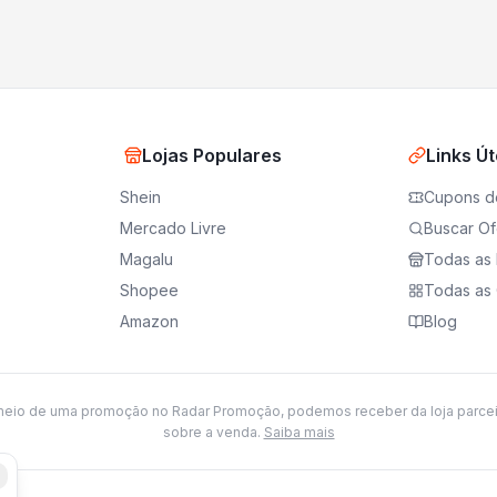
Lojas Populares
Links Út
Shein
Cupons d
Mercado Livre
Buscar Of
Magalu
Todas as 
Shopee
Todas as 
Amazon
Blog
meio de uma promoção no Radar Promoção, podemos receber da loja parce
sobre a venda.
Saiba mais