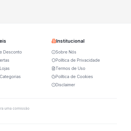
eis
Institucional
e Desconto
Sobre Nós
ertas
Política de Privacidade
Lojas
Termos de Uso
Categorias
Política de Cookies
Disclaimer
ira uma comissão