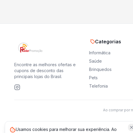
Categorias
Informática
Saúde
Encontre as melhores ofertas e
Brinquedos
cupons de desconto das
principais lojas do Brasil.
Pets
Telefonia
Ao comprar por 
Usamos cookies para melhorar sua experiência. Ao