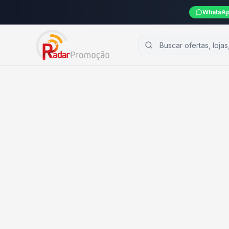
WhatsAp