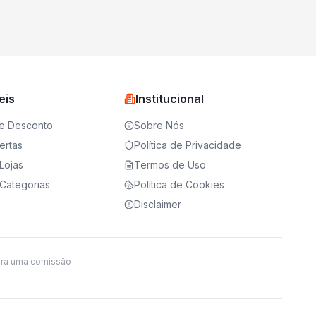
eis
Institucional
e Desconto
Sobre Nós
ertas
Política de Privacidade
Lojas
Termos de Uso
Categorias
Política de Cookies
Disclaimer
ira uma comissão