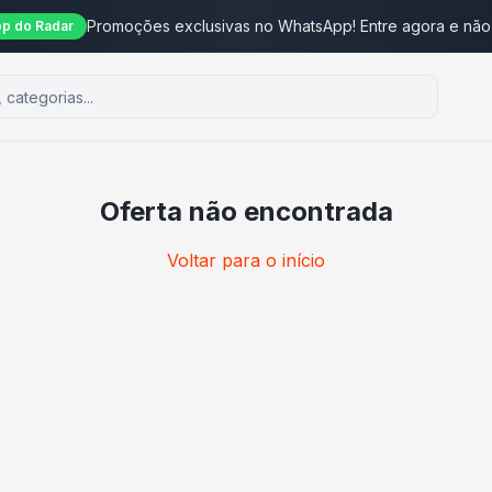
Promoções exclusivas no WhatsApp! Entre agora e não
p do Radar
Oferta não encontrada
Voltar para o início