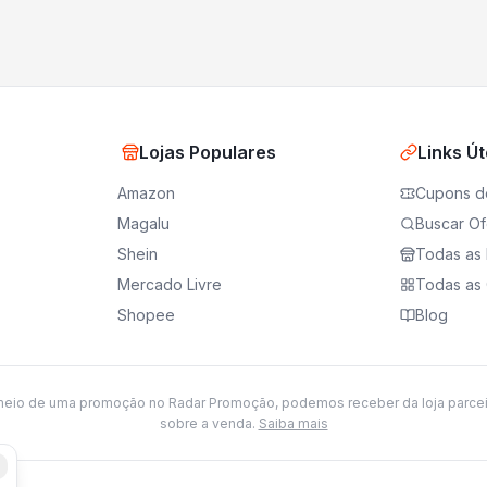
Lojas Populares
Links Út
Amazon
Cupons d
Magalu
Buscar Of
Shein
Todas as 
Mercado Livre
Todas as 
Shopee
Blog
meio de uma promoção no Radar Promoção, podemos receber da loja parce
sobre a venda.
Saiba mais