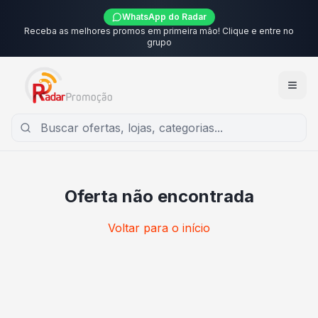
WhatsApp do Radar
Receba as melhores promos em primeira mão! Clique e entre no
grupo
Oferta não encontrada
Voltar para o início