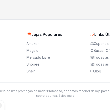
Lojas Populares
Links Út
Amazon
Cupons d
Magalu
Buscar Of
Mercado Livre
Todas as 
Shopee
Todas as 
Shein
Blog
meio de uma promoção no Radar Promoção, podemos receber da loja parce
sobre a venda.
Saiba mais