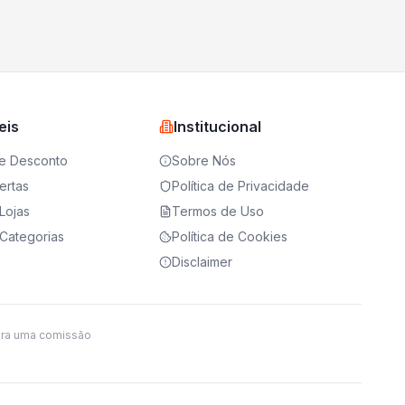
eis
Institucional
e Desconto
Sobre Nós
ertas
Política de Privacidade
Lojas
Termos de Uso
Categorias
Política de Cookies
Disclaimer
ira uma comissão