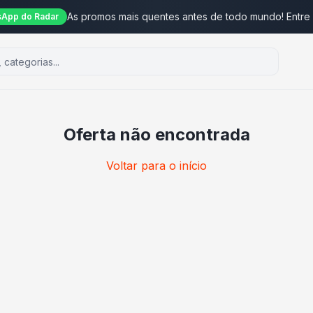
As promos mais quentes antes de todo mundo! Entre
App do Radar
Oferta não encontrada
Voltar para o início