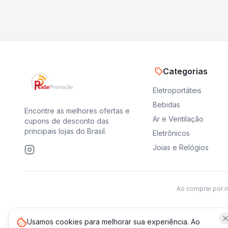
Categorias
Eletroportáteis
Bebidas
Encontre as melhores ofertas e
Ar e Ventilação
cupons de desconto das
principais lojas do Brasil.
Eletrônicos
Joias e Relógios
Ao comprar por 
Usamos cookies para melhorar sua experiência. Ao