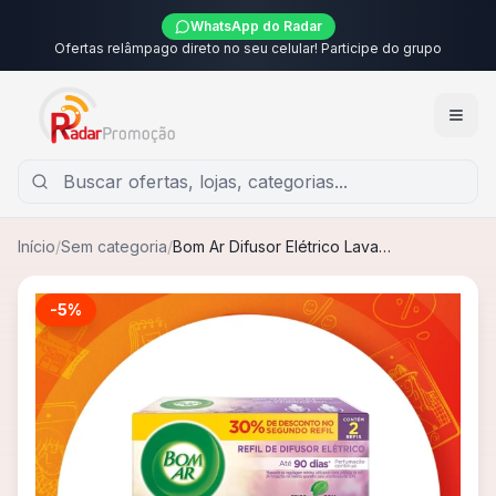
WhatsApp do Radar
Ofertas relâmpago direto no seu celular! Participe do grupo
Início
/
Sem categoria
/
Bom Ar Difusor Elétrico Lavanda e Gerânio Refil 2 unidades 16ml
-
5
%