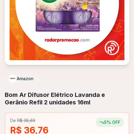
Amazon
Bom Ar Difusor Elétrico Lavanda e
Gerânio Refil 2 unidades 16ml
De
R$ 38,69
5
% OFF
R$ 36,76