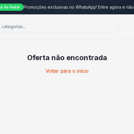
Promoções exclusivas no WhatsApp! Entre agora e não
p do Radar
Oferta não encontrada
Voltar para o início