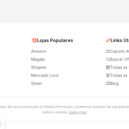
Lojas Populares
Links Út
Amazon
Cupons d
Magalu
Buscar Of
Shopee
Todas as 
Mercado Livre
Todas as 
Shein
Blog
meio de uma promoção no Radar Promoção, podemos receber da loja parce
sobre a venda.
Saiba mais