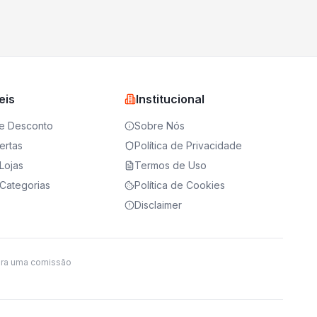
eis
Institucional
e Desconto
Sobre Nós
ertas
Política de Privacidade
Lojas
Termos de Uso
Categorias
Política de Cookies
Disclaimer
ira uma comissão