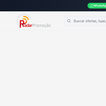
WhatsAp