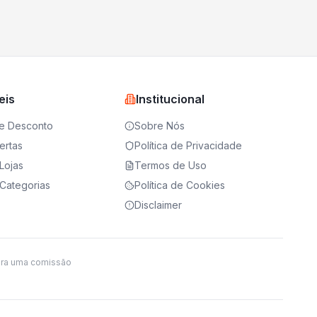
eis
Institucional
e Desconto
Sobre Nós
ertas
Política de Privacidade
Lojas
Termos de Uso
Categorias
Política de Cookies
Disclaimer
ira uma comissão