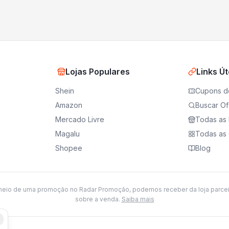
Lojas Populares
Links Út
Shein
Cupons d
Amazon
Buscar Of
Mercado Livre
Todas as 
Magalu
Todas as 
Shopee
Blog
meio de uma promoção no Radar Promoção, podemos receber da loja parce
sobre a venda.
Saiba mais