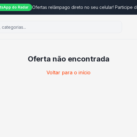
Ofertas relâmpago direto no seu celular! Participe 
tsApp do Radar
Oferta não encontrada
Voltar para o início